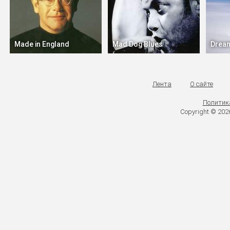
Made in England
Mad Dog Blues
Drea
Лента
О сайте
Политик
Copyright © 20