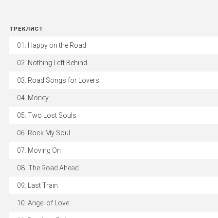
ТРЕКЛИСТ
Happy on the Road
Nothing Left Behind
Road Songs for Lovers
Money
Two Lost Souls
Rock My Soul
Moving On
The Road Ahead
Last Train
Angel of Love