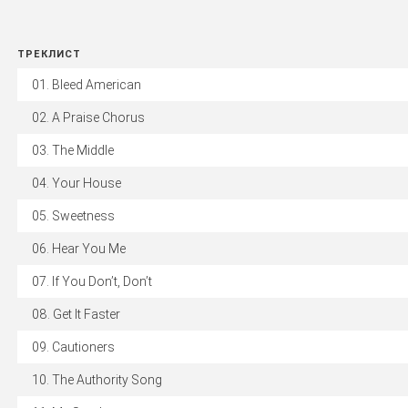
ТРЕКЛИСТ
Bleed American
A Praise Chorus
The Middle
Your House
Sweetness
Hear You Me
If You Don’t, Don’t
Get It Faster
Cautioners
The Authority Song