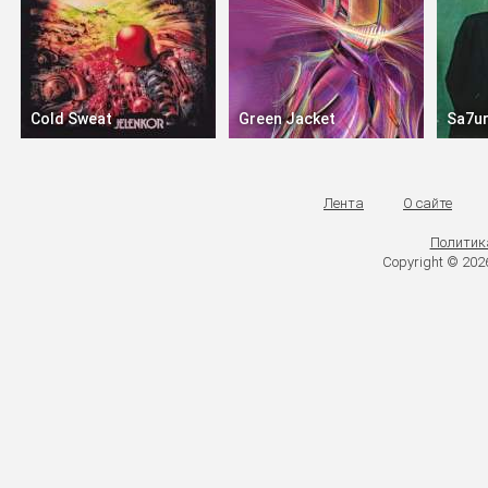
Cold Sweat
Green Jacket
Sa7u
Лента
О сайте
Политик
Copyright © 20