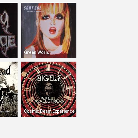
Green World
Cosmic Beam Experience