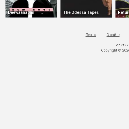
Deewaanapan
The Odessa Tapes
Retur
Лента
О сайте
Политик
Copyright © 20