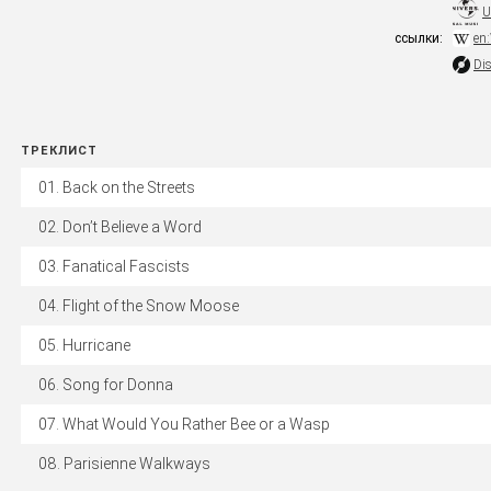
U
ссылки:
en
Di
ТРЕКЛИСТ
Back on the Streets
Don’t Believe a Word
Fanatical Fascists
Flight of the Snow Moose
Hurricane
Song for Donna
What Would You Rather Bee or a Wasp
Parisienne Walkways