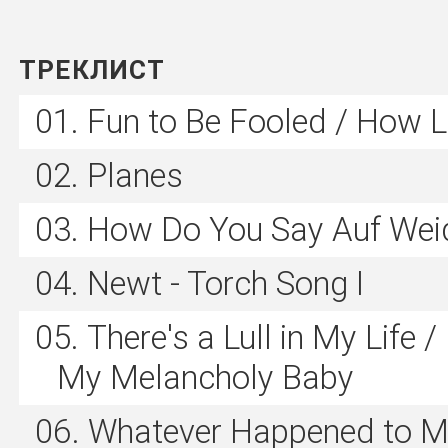
ТРЕКЛИСТ
Fun to Be Fooled / How L
Planes
How Do You Say Auf Wei
Newt - Torch Song I
There's a Lull in My Life 
My Melancholy Baby
Whatever Happened to M