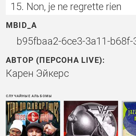
Non, je ne regrette rien
MBID_A
b95fbaa2-6ce3-3a11-b68f
АВТОР (ПЕРСОНА LIVE):
Карен Эйкерс
СЛУЧАЙНЫЕ АЛЬБОМЫ