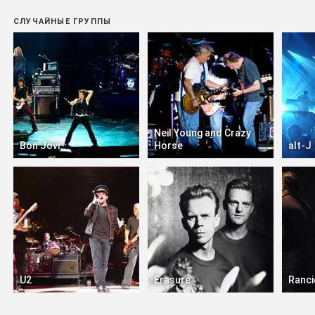
СЛУЧАЙНЫЕ ГРУППЫ
Neil Young and Crazy
Bon Jovi
Horse
alt-J
U2
Erasure
Ranci