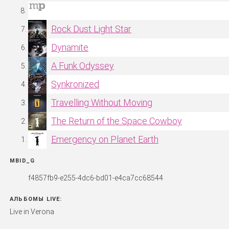
Rock Dust Light Star
Dynamite
A Funk Odyssey
Synkronized
Travelling Without Moving
The Return of the Space Cowboy
Emergency on Planet Earth
MBID_G
f4857fb9-e255-4dc6-bd01-e4ca7cc68544
АЛЬБОМЫ LIVE:
Live in Verona