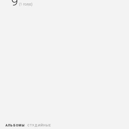
9
(
1
голос)
АЛЬБОМЫ