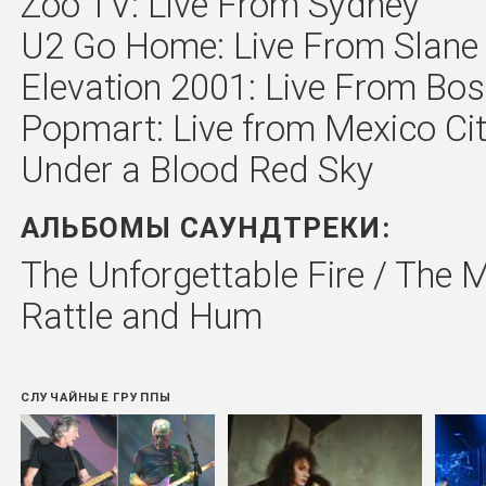
Zoo TV: Live From Sydney
U2 Go Home: Live From Slane C
Elevation 2001: Live From Bo
Popmart: Live from Mexico Ci
Under a Blood Red Sky
АЛЬБОМЫ САУНДТРЕКИ:
The Unforgettable Fire / The Mi
Rattle and Hum
СЛУЧАЙНЫЕ ГРУППЫ