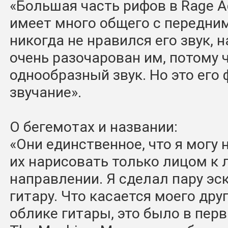
«Большая часть рифов в Rage A
имеет много общего с передни
никогда не нравился его звук, 
очень разочарован им, потому ч
однообразный звук. Но это его
звучание».
О бегемотах и названии:
«Они единственное, что я могу 
их нарисовать только лицом к 
направлении. Я сделал пару эск
гитару. Что касается моего дру
облике гитары, это было в перв