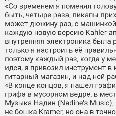
«Со временем я поменял голову
быть, четыре раза, пикапы прих
может дюжину раз, с машинкой
каждую новую версию Kahler and
внутренняя электроника была 
только я настроить её правильн
поэтому каждый раз, когда у м
идея, я привозил инструмент в
гитарный магазин, и над ней ра
«В конце концов, я нашел граф
грифа в мусорном ведре, в мес
Музыка Надин (Nadine's Music), 
не бошка Kramer, но она в точн