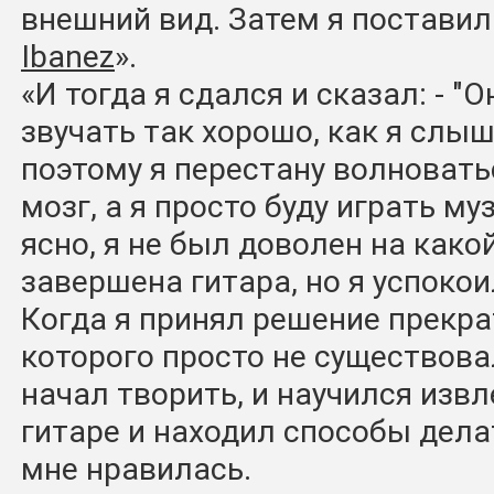
внешний вид. Затем я поставил
Ibanez
».
«И тогда я сдался и сказал: - "
звучать так хорошо, как я слыш
поэтому я перестану волновать
мозг, а я просто буду играть м
ясно, я не был доволен на како
завершена гитара, но я успокои
Когда я принял решение прекра
которого просто не существовал
начал творить, и научился извл
гитаре и находил способы дела
мне нравилась.