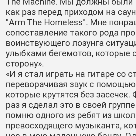
The Machine. Мы должны были и
как раз перед приходом на сау
"Arm The Homeless". Мне понра
сопоставление такого рода пр
воинствующего лозунга ситуац
улыбками бегемотов, которые с
сторону».
«И я стал играть на гитаре со с
переворачивая звук с помощью 
которые крутятся без засечек.
раз я сделал это в своей группе
помню одного из ребят из школ
превосходящего музыканта, кот
нос в мою маленькую банду. О