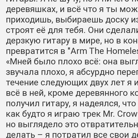
деревяшках, и всё что я ты мо
приходишь, выбираешь доску из
строят её для тебя. Они сдела
дерзкую гитару в мире, но в ко
превратится в "Arm The Homeles
«Мней было плохо всё: она выг
звучала плохо, я абсурдно переп
течение следующих двух лет я 
всё в ней, кроме деревянного к
получил гитару, я надеялся, что
как будто я играю трек Mr. Crow
но выглядело это отвратительно
делать – я потратил все свои д