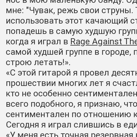
мне: "Чувак, режь свои струны.
использовать этот качающий ст
попадешь в самую худшую группу
когда я играл в
Rage Against Th
самой худшей группе в городе, 
строю летать!».
«С этой гитарой я провел десят
прошествии многих лет я счастл
кто не особенно сентиментален
всего подобного, я признаю, что
сентиментален по отношению к 
Сегодня я играл слившись в еди
«У меня есть точная резервная к