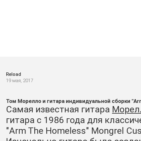
Reload
19 мая, 2017
Том Морелло и гитара индивидуальной сборки "Ar
Самая известная гитара
Морел
гитара с 1986 года для классич
"Arm The Homeless" Mongrel Cu