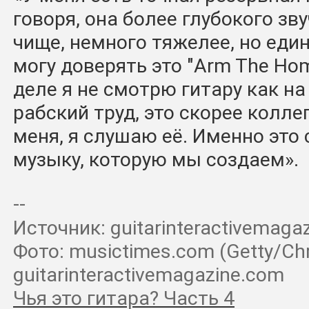
говоря, она более глубокого зв
чище, немного тяжелее, но еди
могу доверять это "Arm The Ho
деле я не смотрю гитару как на 
рабский труд, это скорее колле
меня, я слушаю её. Именно это
музыку, которую мы создаем».
--
Источник: guitarinteractivemaga
Фото: musictimes.com (Getty/Chri
guitarinteractivemagazine.com
Чья это гитара? Часть 4