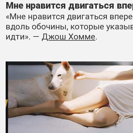
Мне нравится двигаться вп
«Мне нравится двигаться впере
вдоль обочины, которые указыв
идти». ―
Джош Хомме
.