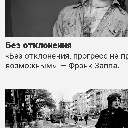
Без отклонения
«Без отклонения, прогресс не 
возможным». ―
Фрэнк Заппа
.