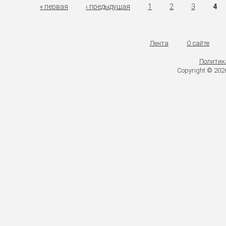
« первая
‹ предыдущая
1
2
3
4
Лента
О сайте
Политик
Copyright © 20