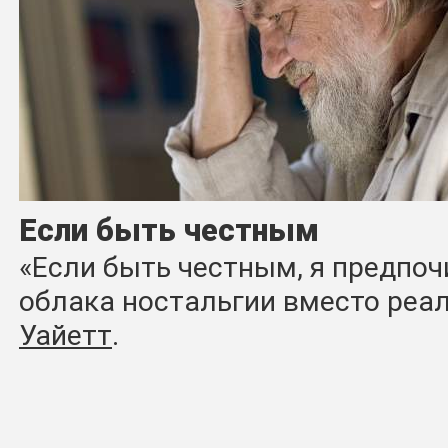
Если быть честным
«Если быть честным, я предпо
облака ностальгии вместо реа
Уайетт
.