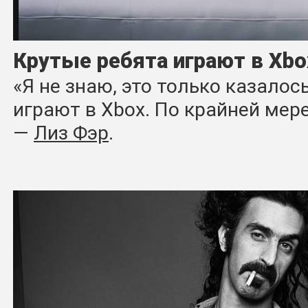
Крутые ребята играют в Xbo
«Я не знаю, это только казалос
играют в Xbox. По крайней мере,
―
Лиз Фэр
.