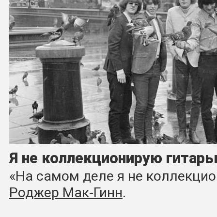
Я не коллекционирую гитар
«На самом деле я не коллекцио
Роджер Мак-Гинн
.