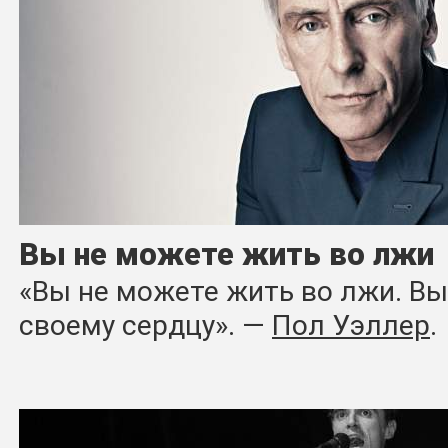
Вы не можете жить во лжи
«Вы не можете жить во лжи. В
своему сердцу». ―
Пол Уэллер
.