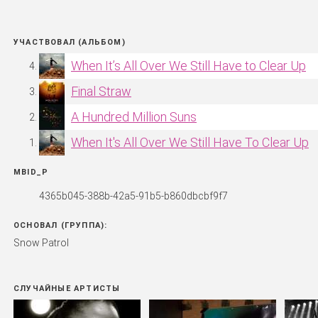
УЧАСТВОВАЛ (АЛЬБОМ)
When It’s All Over We Still Have to Clear Up
Final Straw
A Hundred Million Suns
When It's All Over We Still Have To Clear Up
MBID_P
4365b045-388b-42a5-91b5-b860dbcbf9f7
ОСНОВАЛ (ГРУППА):
Snow Patrol
СЛУЧАЙНЫЕ АРТИСТЫ