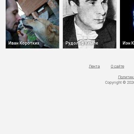
Иван Коротких
Рудольф Кемпе
Иэн 
Лента
О сайте
Политик
Copyright © 20