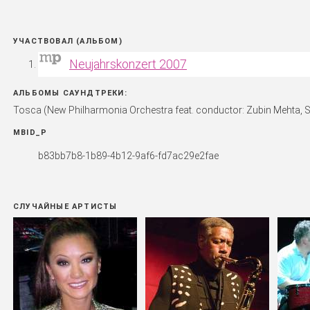
УЧАСТВОВАЛ (АЛЬБОМ)
Neujahrskonzert 2007
АЛЬБОМЫ САУНДТРЕКИ:
Tosca (New Philharmonia Orchestra feat. conductor: Zubin Mehta, S
MBID_P
b83bb7b8-1b89-4b12-9af6-fd7ac29e2fae
СЛУЧАЙНЫЕ АРТИСТЫ