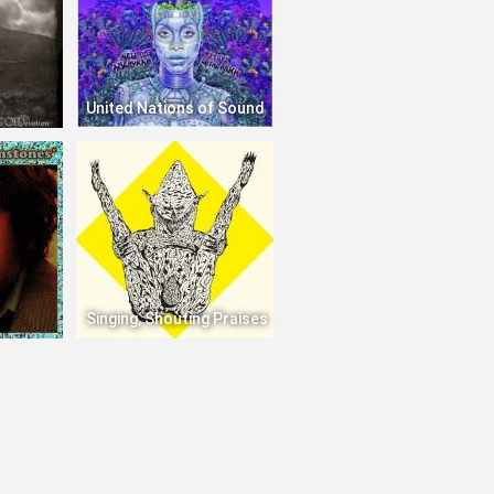
United Nations of Sound
Singing, Shouting Praises