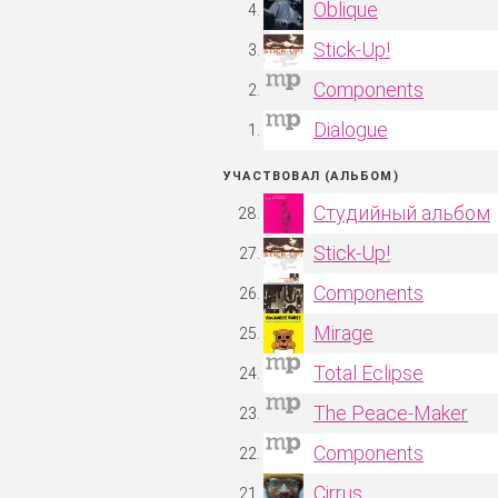
Oblique
Stick-Up!
Components
Dialogue
УЧАСТВОВАЛ (АЛЬБОМ)
Студийный альбом
Stick-Up!
Components
Mirage
Total Eclipse
The Peace-Maker
Components
Cirrus