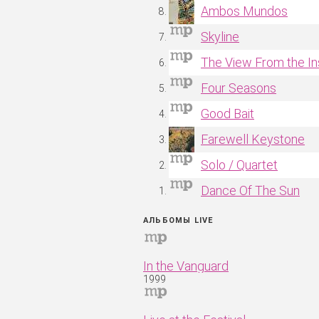
Ambos Mundos
Skyline
The View From the In
Four Seasons
Good Bait
Farewell Keystone
Solo / Quartet
Dance Of The Sun
АЛЬБОМЫ LIVE
In the Vanguard
1999