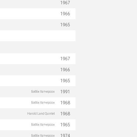
1967
1966
1965
1967
1966
1965
1991
Бобби Хатчерсон
1968
Бобби Хатчерсон
1968
Harold Land Quintet
1965
Бобби Хатчерсон
1974
Бобби Хатчерсон