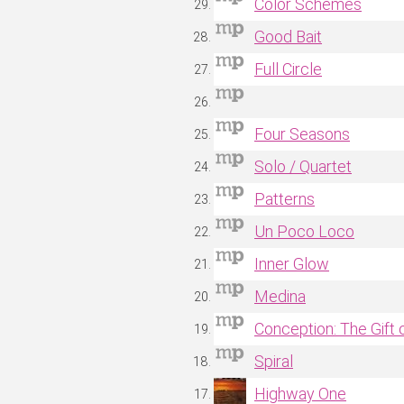
Color Schemes
Good Bait
Full Circle
Four Seasons
Solo / Quartet
Patterns
Un Poco Loco
Inner Glow
Medina
Conception: The Gift 
Spiral
Highway One