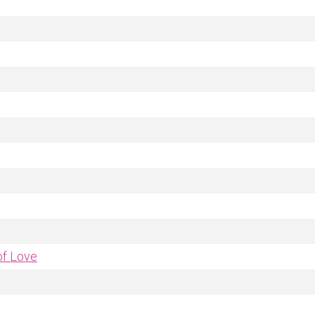
of Love