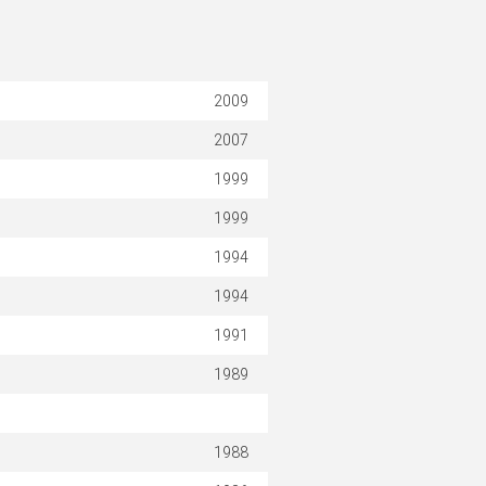
2009
2007
1999
1999
1994
1994
1991
1989
1988