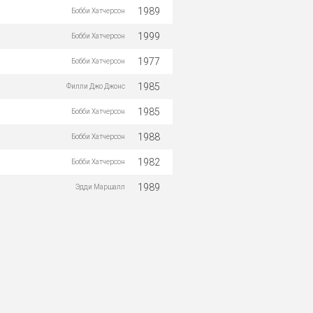
1989
Бобби Хатчерсон
1999
Бобби Хатчерсон
1977
Бобби Хатчерсон
1985
Филли Джо Джонс
1985
Бобби Хатчерсон
1988
Бобби Хатчерсон
1982
Бобби Хатчерсон
1989
Эдди Маршалл