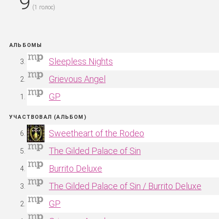
9
(
1
голос)
АЛЬБОМЫ
Sleepless Nights
Grievous Angel
GP
УЧАСТВОВАЛ (АЛЬБОМ)
Sweetheart of the Rodeo
The Gilded Palace of Sin
Burrito Deluxe
The Gilded Palace of Sin / Burrito Deluxe
GP