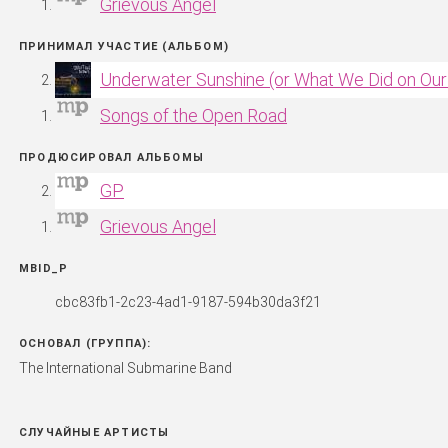
Grievous Angel
ПРИНИМАЛ УЧАСТИЕ (АЛЬБОМ)
Underwater Sunshine (or What We Did on Ou
Songs of the Open Road
ПРОДЮСИРОВАЛ АЛЬБОМЫ
GP
Grievous Angel
MBID_P
cbc83fb1-2c23-4ad1-9187-594b30da3f21
ОСНОВАЛ (ГРУППА):
The International Submarine Band
СЛУЧАЙНЫЕ АРТИСТЫ