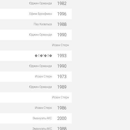
1982
Юджин Орманди
1996
Ефим Бронфман
1988
Пау Казальса
1990
Юджин Орманди
Исаак Стерн
1993
� Е�?� В�
1990
Юджин Орманди
1973
Исаак Стерн
1989
Юджин Орманди
Исаак Стерн
1986
Исаак Стерн
2000
Эмануэль АКС
1988
Эмануэль АКС