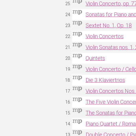
Violin Concerto, op. 7
Sonatas for Piano and
Sextet No. 1, Op. 18
Violin Concertos
Violin Sonatas nos. 1, 
Quintets
Violin Concerto / Cel
Die 3 Klaviertrios
Violin Concertos Nos. 
The Five Violin Conce
The Sonatas for Piano
Piano Quartet / Roman
Double Concerto / Pia