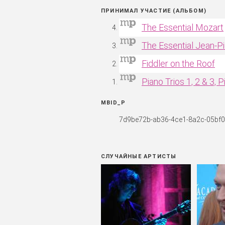
ПРИНИМАЛ УЧАСТИЕ (АЛЬБОМ)
The Essential Mozart
The Essential Jean-P
Fiddler on the Roof
Piano Trios 1, 2 & 3, 
MBID_P
7d9be72b-ab36-4ce1-8a2c-05bf
СЛУЧАЙНЫЕ АРТИСТЫ