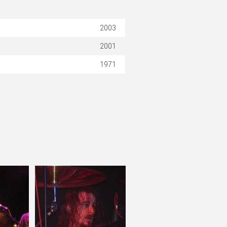
2003
2001
1971