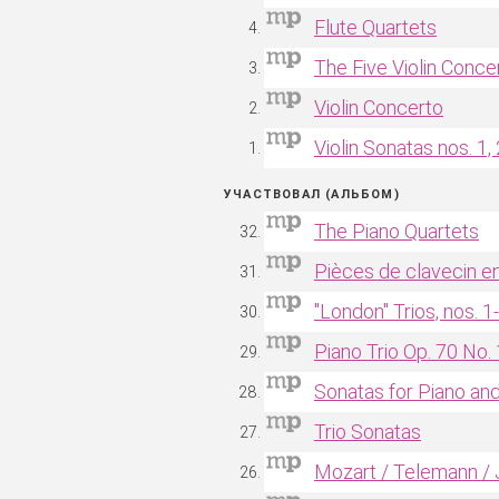
Flute Quartets
The Five Violin Conce
Violin Concerto
Violin Sonatas nos. 1, 
УЧАСТВОВАЛ (АЛЬБОМ)
The Piano Quartets
Pièces de clavecin en
"London" Trios, nos. 1
Piano Trio Op. 70 No. 
Sonatas for Piano and 
Trio Sonatas
Mozart / Telemann / J