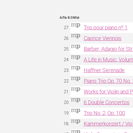
АЛЬБОМЫ
Trio pour piano nº 1
Caprice Viennois
Barber: Adagio for St
A Life in Music, Volu
Haffner Serenade
Piano Trio Op. 70 No. 
Works for Violin and 
6 Double Concertos
Trio No. 2, Op. 100
Kammerkonzert / Viol