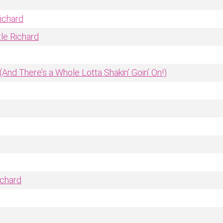
Richard
tle Richard
 (And There’s a Whole Lotta Shakin’ Goin’ On!)
ichard