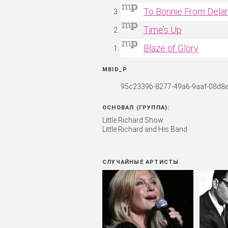
To Bonnie From Dela
Time’s Up
Blaze of Glory
MBID_P
95c2339b-8277-49a6-9aaf-08d8
ОСНОВАЛ (ГРУППА):
Little Richard Show
Little Richard and His Band
СЛУЧАЙНЫЕ АРТИСТЫ