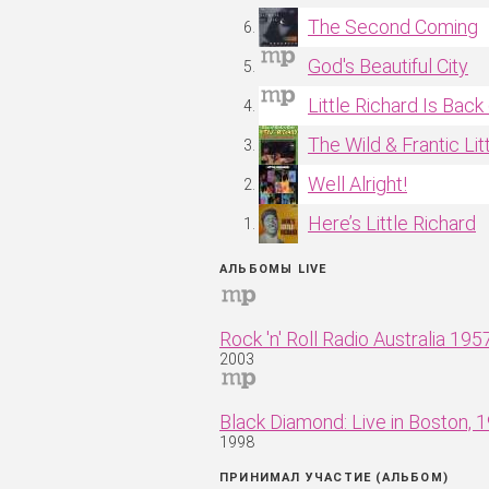
The Second Coming
God's Beautiful City
Little Richard Is Back
The Wild & Frantic Lit
Well Alright!
Here’s Little Richard
АЛЬБОМЫ LIVE
Rock 'n' Roll Radio Australia 195
2003
Black Diamond: Live in Boston, 
1998
ПРИНИМАЛ УЧАСТИЕ (АЛЬБОМ)