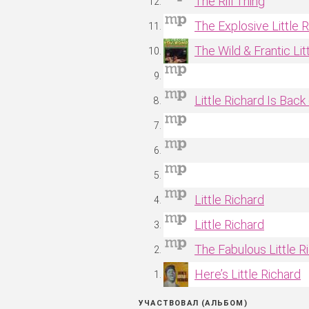
The Rill Thing
The Explosive Little 
The Wild & Frantic Lit
Little Richard Is Back
Little Richard
Little Richard
The Fabulous Little R
Here’s Little Richard
УЧАСТВОВАЛ (АЛЬБОМ)