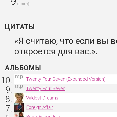
9
(
1
голос)
ЦИТАТЫ
Я считаю, что если вы в
откроется для вас.
АЛЬБОМЫ
Twenty Four Seven (Expanded Version)
Twenty Four Seven
Wildest Dreams
Foreign Affair
Break Every Rule