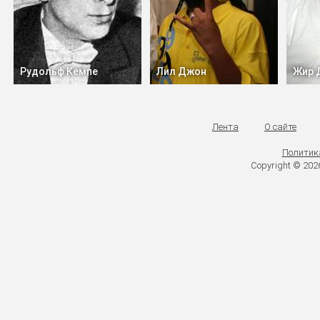
Рудольф Кемпе
Лил Джон
Жир 
Лента
О сайте
Политик
Copyright © 20