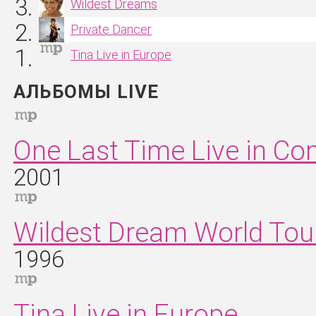
Wildest Dreams
Private Dancer
Tina Live in Europe
АЛЬБОМЫ LIVE
One Last Time Live in Co
2001
Wildest Dream World Tour
1996
Tina Live in Europe